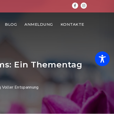
FACEBOOK
INSTAGRA
BLOG
ANMELDUNG
KONTAKTE
ums: Ein Thementag
g Voller Entspannung