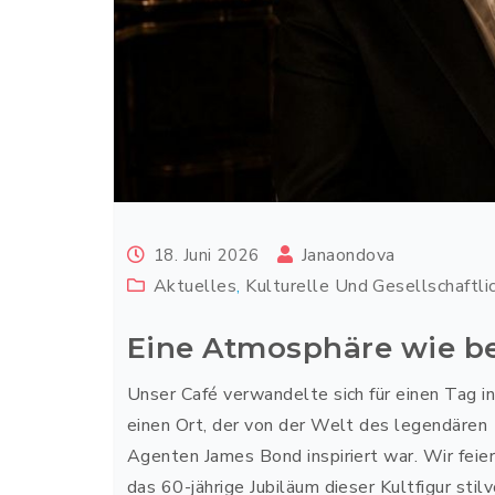
Janaondova
18. Juni 2026
Aktuelles
,
Kulturelle Und Gesellschaftli
Eine Atmosphäre wie be
Unser Café verwandelte sich für einen Tag i
einen Ort, der von der Welt des legendären
Agenten James Bond inspiriert war. Wir feie
das 60-jährige Jubiläum dieser Kultfigur stilv