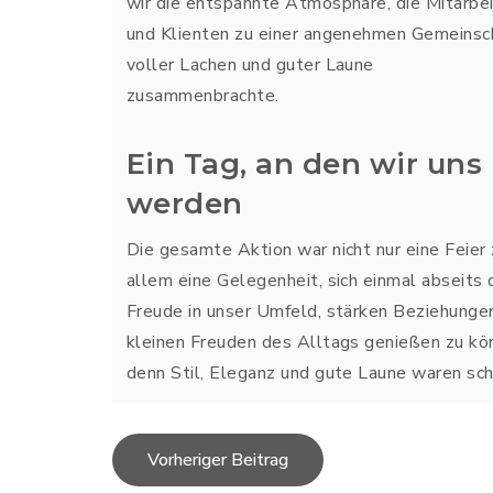
wir die entspannte Atmosphäre, die Mitarbei
und Klienten zu einer angenehmen Gemeinsc
voller Lachen und guter Laune
zusammenbrachte.
Ein Tag, an den wir uns
werden
Die gesamte Aktion war nicht nur eine Feier 
allem eine Gelegenheit, sich einmal abseits
Freude in unser Umfeld, stärken Beziehungen 
kleinen Freuden des Alltags genießen zu kö
denn Stil, Eleganz und gute Laune waren sch
Post
Vorheriger Beitrag
navigation