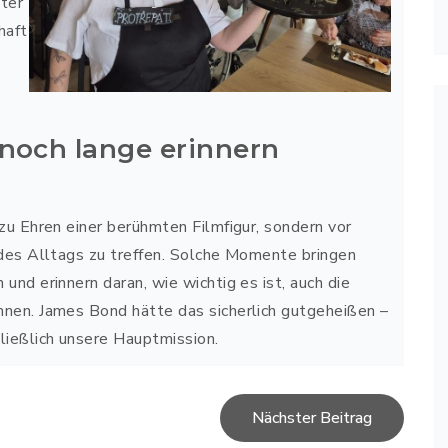
ter
haft
 noch lange erinnern
zu Ehren einer berühmten Filmfigur, sondern vor
 des Alltags zu treffen. Solche Momente bringen
und erinnern daran, wie wichtig es ist, auch die
nnen. James Bond hätte das sicherlich gutgeheißen –
ließlich unsere Hauptmission.
Nächster Beitrag