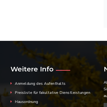
Weitere Info
A
Anmeldung des Aufenthalts
S
Preisliste für fakultative Dienstleistungen
a
Hausordnung