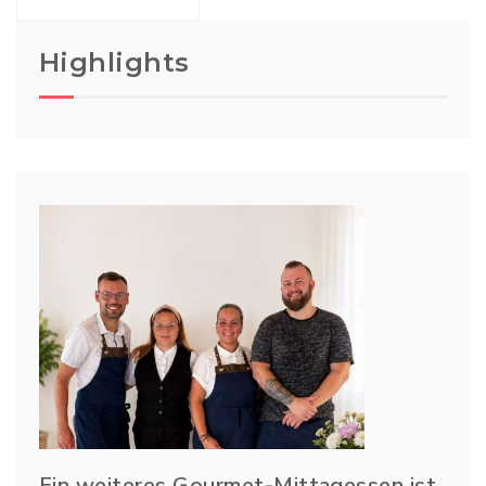
Highlights
Ein weiteres Gourmet-Mittagessen ist