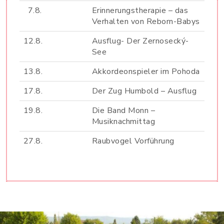
7.8.
Erinnerungstherapie – das
Verhalten von Reborn-Babys
12.8.
Ausflug- Der Zernosecký-
See
13.8.
Akkordeonspieler im Pohoda
17.8.
Der Zug Humbold – Ausflug
19.8.
Die Band Monn –
Musiknachmittag
27.8.
Raubvogel Vorführung