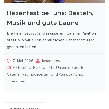
Hexenfest bei uns: Basteln,
Musik und gute Laune
Die Feier selbst fand in unserem Café im Pavillon
statt, wo wir einen gemütlichen Tanznachmittag
genossen haben.
Janaondova
7. Mai 2026
Aktuelles
,
Fortschritte Unserer Klienten
,
Galerie
,
Räumlichkeiten Und Ausstattung
,
Therapien
Beitragsnavigation
Ältere Beiträge