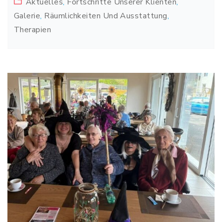
Aktuelles
,
Fortschritte Unserer Klienten
,
Galerie
,
Räumlichkeiten Und Ausstattung
,
Therapien