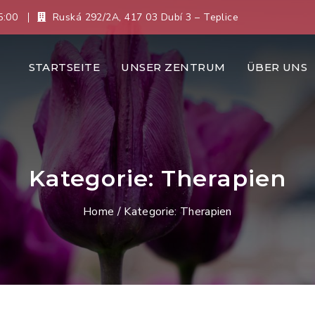
5:00
Ruská 292/2A, 417 03 Dubí 3 – Teplice
STARTSEITE
UNSER ZENTRUM
ÜBER UNS
Kategorie:
Therapien
Home
/ Kategorie:
Therapien