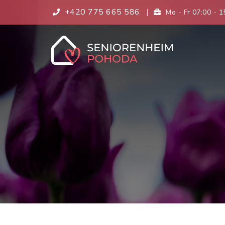
+420 775 665 586
Mo - Fr 07:00 - 1