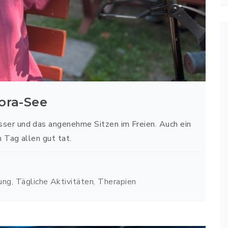
ora-See
sser und das angenehme Sitzen im Freien. Auch ein
n Tag allen gut tat.
ung
,
Tägliche Aktivitäten
,
Therapien