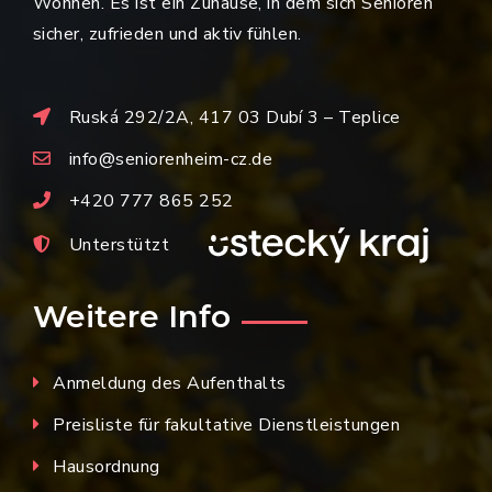
Wohnen. Es ist ein Zuhause, in dem sich Senioren
sicher, zufrieden und aktiv fühlen.
Ruská 292/2A, 417 03 Dubí 3 – Teplice
info@seniorenheim-cz.de
+420 777 865 252
Unterstützt
Weitere Info
Anmeldung des Aufenthalts
Preisliste für fakultative Dienstleistungen
Hausordnung